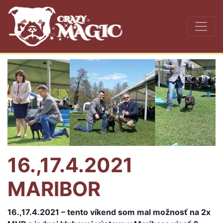
16.,17.4.2021
MARIBOR
16.,17.4.2021 – tento víkend som mal možnosť na 2x