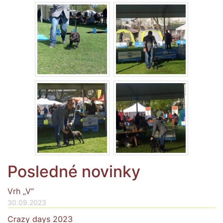
Posledné novinky
Vrh „V“
30.09.2023
Crazy days 2023