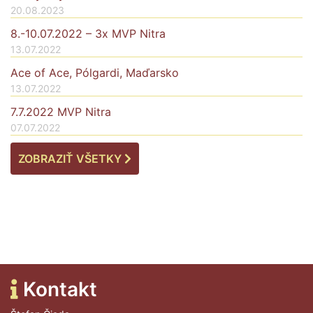
20.08.2023
8.-10.07.2022 – 3x MVP Nitra
13.07.2022
Ace of Ace, Pólgardi, Maďarsko
13.07.2022
7.7.2022 MVP Nitra
07.07.2022
ZOBRAZIŤ VŠETKY
Kontakt