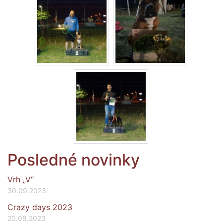
Posledné novinky
Vrh „V“
30.09.2023
Crazy days 2023
20.08.2023