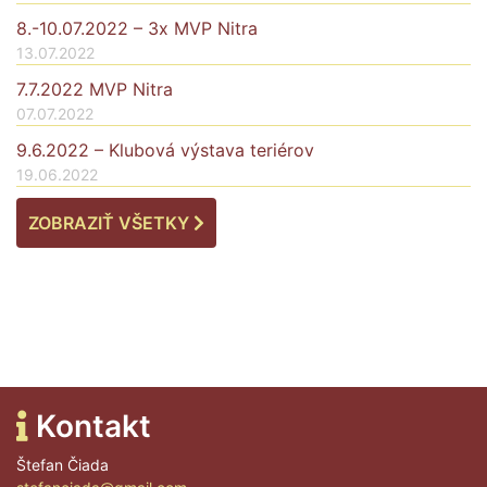
8.-10.07.2022 – 3x MVP Nitra
13.07.2022
7.7.2022 MVP Nitra
07.07.2022
9.6.2022 – Klubová výstava teriérov
19.06.2022
ZOBRAZIŤ VŠETKY
Kontakt
Štefan Čiada