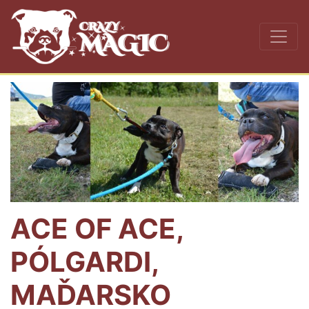
ACE OF ACE,
PÓLGARDI,
MAĎARSKO