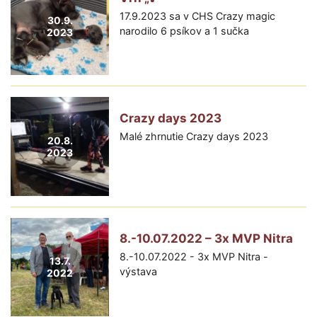
17.9.2023 sa v CHS Crazy magic
30.9.
narodilo 6 psíkov a 1 sučka
2023
Crazy days 2023
Malé zhrnutie Crazy days 2023
20.8.
2023
8.-10.07.2022 – 3x MVP Nitra
8.-10.07.2022 - 3x MVP Nitra -
13.7.
výstava
2022