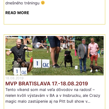
dnešného tréningu
READ MORE
18.08.2019
MVP BRATISLAVA 17.-18.08.2019
Tento víkend som mal veľa dôvodov na radosť –
nielen kvôli výstavám v BA a v Insbrucku, ale Crazy
magic malo zastúpenie aj na Pitt bull show v...