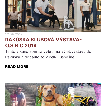
12.09.2019
RAKÚSKA KLUBOVÁ VÝSTAVA-
Ö.S.B.C 2019
Tento víkend som sa vybral na výlet/výstavu do
Rakúska a dopadlo to v celku úspešne…
READ MORE