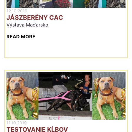
12.10.2019
JÁSZBERÉNY CAC
Výstava Maďarsko.
READ MORE
11.10.2019
TESTOVANIE KĹBOV