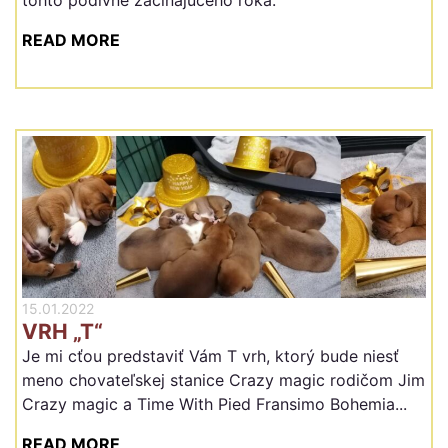
READ MORE
15.01.2022
VRH „T“
Je mi cťou predstaviť Vám T vrh, ktorý bude niesť
meno chovateľskej stanice Crazy magic rodičom Jim
Crazy magic a Time With Pied Fransimo Bohemia...
READ MORE