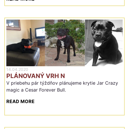
14.04.2020
PLÁNOVANÝ VRH N
V priebehu pár týždňov plánujeme krytie Jar Crazy
magic a Cesar Forever Bull.
READ MORE