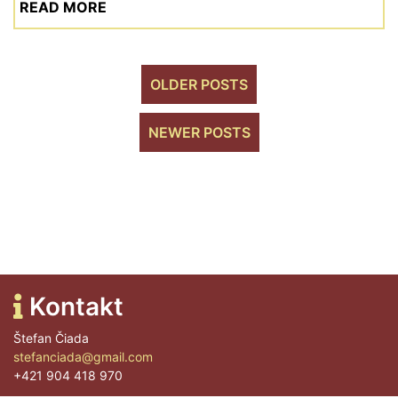
READ MORE
OLDER POSTS
NEWER POSTS
Kontakt
Štefan Čiada
stefanciada@gmail.com
+421 904 418 970