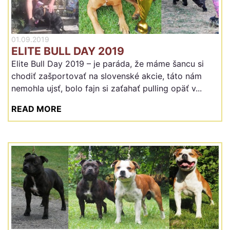
01.09.2019
ELITE BULL DAY 2019
Elite Bull Day 2019 – je paráda, že máme šancu si
chodiť zašportovať na slovenské akcie, táto nám
nemohla ujsť, bolo fajn si zaťahať pulling opäť v...
READ MORE