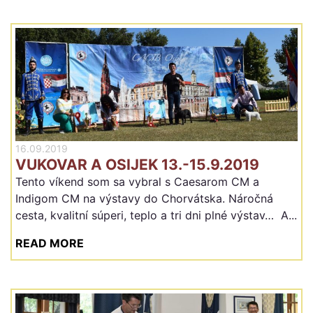
16.09.2019
VUKOVAR A OSIJEK 13.-15.9.2019
Tento víkend som sa vybral s Caesarom CM a
Indigom CM na výstavy do Chorvátska. Náročná
cesta, kvalitní súperi, teplo a tri dni plné výstav… A...
READ MORE