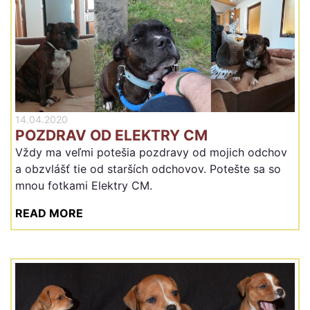
14.04.2020
POZDRAV OD ELEKTRY CM
Vždy ma veľmi potešia pozdravy od mojich odchov
a obzvlášť tie od starších odchovov. Potešte sa so
mnou fotkami Elektry CM.
READ MORE