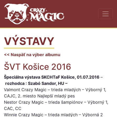
VÝSTAVY
<< Naspäť na výber albumu
ŠVT Košice 2016
Špeciálna výstava SKCHTaF Košice, 01.07.2016
–
rozhodca : Szabó Sandor, HU –
Valmont Crazy Magic – trieda mladých – Výborný 1,
CAJC, 2. miesto Najlepší mladý pes
Nestor Crazy Magic – trieda šampiónov – Výborný 1,
CAC, CC
Winnie Crazy Magic – trieda mladých – Výborná 2