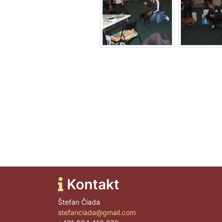
Kontakt
Štefan Čiada
stefanciada@gmail.com